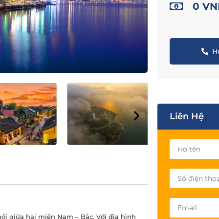
0 V
Ho
Liên Hệ
nối giữa hai miền Nam – Bắc. Với địa hình