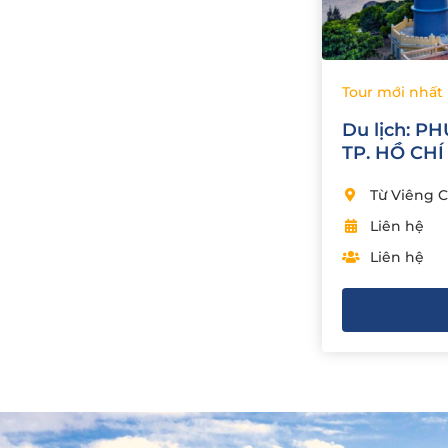
Tour mới nhất
Du lịch: P
TP. HỒ CH
Từ Viêng C
Liên hệ
Liên hệ