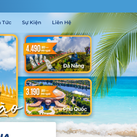
n Tức
Sự Kiện
Liên Hệ