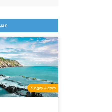
quan
5 ngày 4 đêm