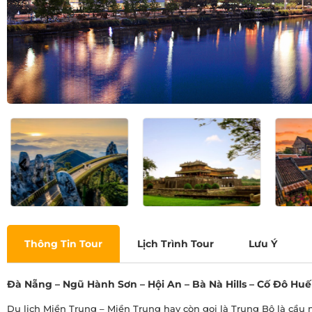
Thông Tin Tour
Lịch Trình Tour
Lưu Ý
Đà Nẵng – Ngũ Hành Sơn – Hội An – Bà Nà Hills – Cố Đô Huế
Du lịch Miền Trung – Miền Trung hay còn gọi là Trung Bộ là cầu 