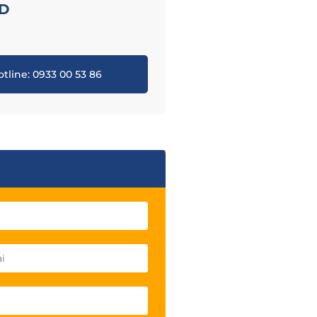
ND
tline: 0933 00 53 86