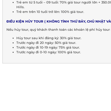
Trẻ em từ 5 tuổi – 09 tuổi: 70% giá tour người lớn + 350
Hills.
Trẻ em trên 10 tuổi trở lên: 100% giá tour.
ĐIỀU KIỆN HỦY TOUR ( KHÔNG TÍNH THỨ BẢY, CHỦ NHẬT VÀ
Nếu hủy tour, quý khách thanh toán các khoản lệ phí hủy tour 
Hủy tour sau khi đăng ký: 30% giá tour.
Trước ngày đi 20 ngày: 50% giá tour.
Trước ngày đi 10-19 ngày: 75% giá tour.
Trước ngày đi 0-10 ngày: 100% giá tour.