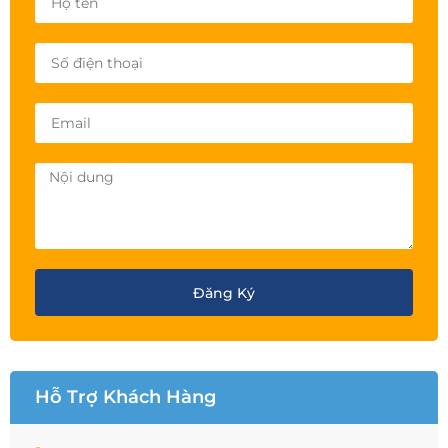
Đăng Ký
Hỗ Trợ Khách Hàng