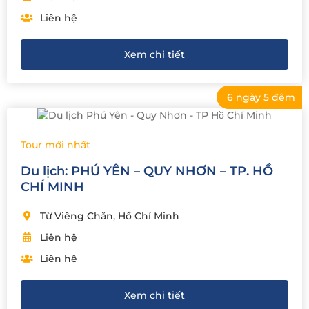
Liên hệ
Xem chi tiết
6 ngày 5 đêm
Tour mới nhất
Du lịch: PHÚ YÊN – QUY NHƠN – TP. HỒ
CHÍ MINH
Từ Viêng Chăn, Hồ Chí Minh
Liên hệ
Liên hệ
Xem chi tiết