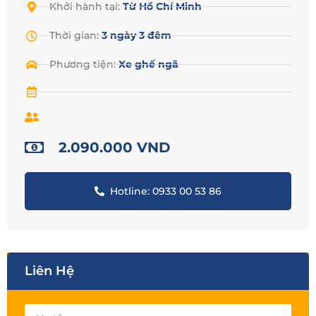
Khởi hành tại:
Từ Hồ Chí Minh
Thời gian:
3 ngày 3 đêm
Phương tiện:
Xe ghế ngã
2.090.000 VND
Hotline: 0933 00 53 86
Liên Hệ