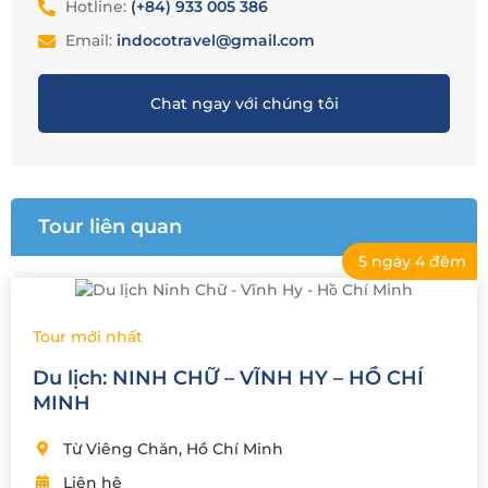
Hotline:
(+84) 933 005 386
Email:
indocotravel@gmail.com
Chat ngay với chúng tôi
Tour liên quan
5 ngày 4 đêm
Tour mới nhất
Du lịch: NINH CHỮ – VĨNH HY – HỒ CHÍ
MINH
Từ Viêng Chăn, Hồ Chí Minh
Liên hệ