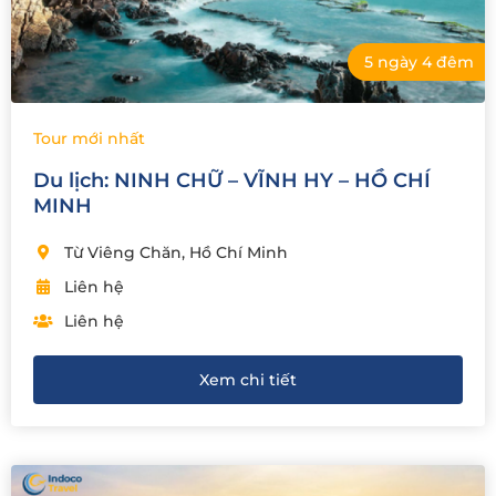
5 ngày 4 đêm
Tour mới nhất
Du lịch: NINH CHỮ – VĨNH HY – HỒ CHÍ
MINH
Từ Viêng Chăn, Hồ Chí Minh
Liên hệ
Liên hệ
Xem chi tiết