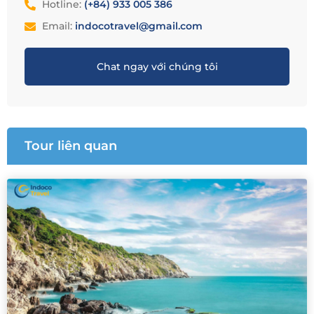
Hotline:
(+84) 933 005 386
Email:
indocotravel@gmail.com
Chat ngay với chúng tôi
Tour liên quan