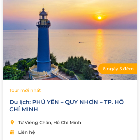
6 ngày 5 đêm
Tour mới nhất
Du lịch: PHÚ YÊN – QUY NHƠN – TP. HỒ
CHÍ MINH
Từ Viêng Chăn, Hồ Chí Minh
Liên hệ