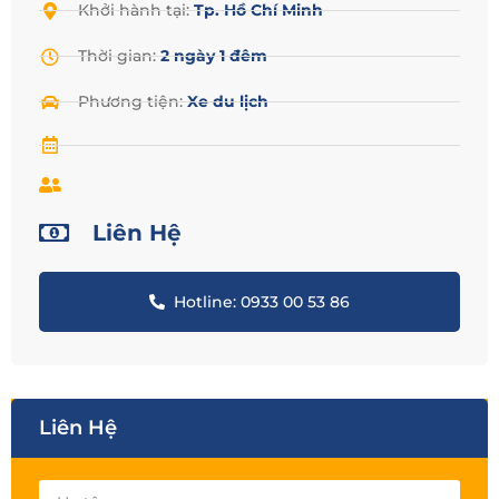
Khởi hành tại:
Tp. Hồ Chí Minh
Thời gian:
2 ngày 1 đêm
Phương tiện:
Xe du lịch
Liên Hệ
Hotline: 0933 00 53 86
Liên Hệ