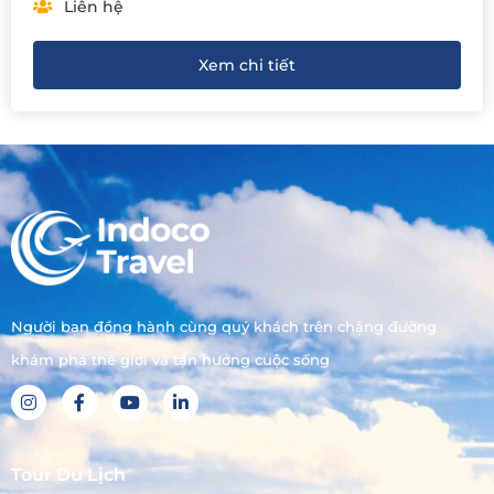
Liên hệ
Xem chi tiết
Người bạn đồng hành cùng quý khách trên chặng đường
khám phá thế giới và tận hưởng cuộc sống
Tour Du Lịch