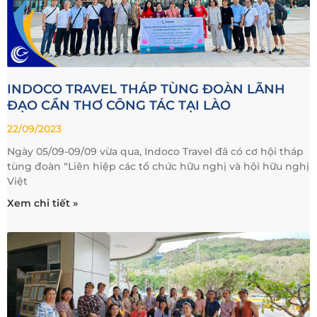
INDOCO TRAVEL THÁP TÙNG ĐOÀN LÃNH
ĐẠO CẦN THƠ CÔNG TÁC TẠI LÀO
22/09/2023
Ngày 05/09-09/09 vừa qua, Indoco Travel đã có cơ hội tháp
tùng đoàn “Liên hiệp các tổ chức hữu nghị và hội hữu nghị
Việt
Xem chi tiết »