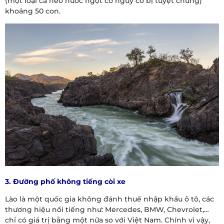
(một loại cá heo nước ngọt có nguy cơ bị tuyệt chủng)
khoảng 50 con.
3. Đường phố không tiếng còi xe
Lào là một quốc gia không đánh thuế nhập khẩu ô tô, các
thương hiệu nổi tiếng như: Mercedes, BMW, Chevrolet,…
chỉ có giá trị bằng một nửa so với Việt Nam. Chính vì vậy,