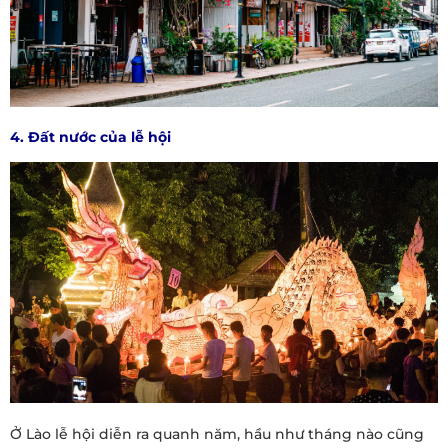
4. Đất nước của lễ hội
Ở Lào lễ hội diễn ra quanh năm, hầu như tháng nào cũng