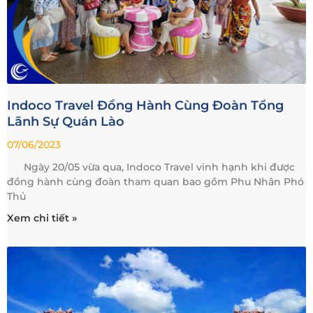
Indoco Travel Đồng Hành Cùng Đoàn Tổng
Lãnh Sự Quán Lào
07/06/2023
Ngày 20/05 vừa qua, Indoco Travel vinh hạnh khi được
đồng hành cùng đoàn tham quan bao gồm Phu Nhân Phó
Thủ
Xem chi tiết »