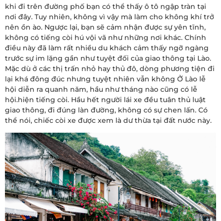
khi đi trên đường phố bạn có thể thấy ô tô ngập tràn tại
nơi đây. Tuy nhiên, không vì vậy mà làm cho không khí trở
nên ồn ào. Ngược lại, bạn sẽ cảm nhận được sự yên tĩnh,
không có tiếng còi hú vội vã như những nơi khác. Chính
điều này đã làm rất nhiều du khách cảm thấy ngỡ ngàng
trước sự im lặng gần như tuyệt đối của giao thông tại Lào.
Mặc dù ở các thị trấn nhỏ hay thủ đô, dòng phương tiện đi
lại khá đông đúc nhưng tuyệt nhiên vẫn không Ở Lào lễ
hội diễn ra quanh năm, hầu như tháng nào cũng có lễ
hội.hiện tiếng còi. Hầu hết người lái xe đều tuân thủ luật
giao thông, đi đúng làn đường, không có sự chen lấn. Có
thể nói, chiếc còi xe được xem là dư thừa tại đất nước này.