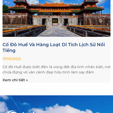
Cố Đô Huế Và Hàng Loạt Di Tích Lịch Sử Nổi
Tiếng
17/05/2023
Cố đô Huế được biết đến là vùng đất địa linh nhân kiệt, nơi
chứa đựng vô vàn cảnh đẹp hữu tình làm say đắm
Xem chi tiết »