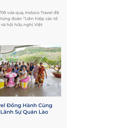
09 vừa qua, Indoco Travel đã
 tùng đoàn “Liên hiệp các tổ
và hội hữu nghị Việt
vel Đồng Hành Cùng
Lãnh Sự Quán Lào