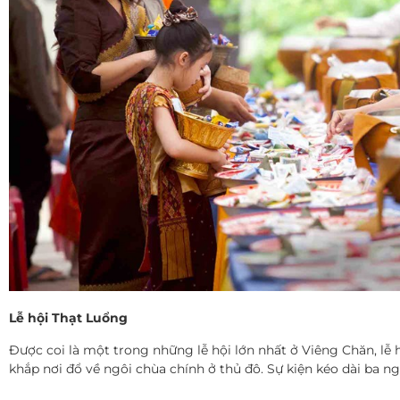
Lễ hội Thạt Luổng
Được coi là một trong những lễ hội lớn nhất ở Viêng Chăn, lễ 
khắp nơi đổ về ngôi chùa chính ở thủ đô. Sự kiện kéo dài ba ngà