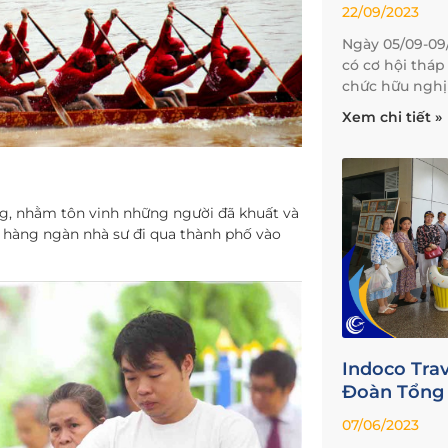
22/09/2023
Ngày 05/09-09/
có cơ hội tháp
chức hữu nghị 
Xem chi tiết »
g, nhằm tôn vinh những người đã khuất và
 hàng ngàn nhà sư đi qua thành phố vào
Indoco Tra
Đoàn Tổng 
07/06/2023