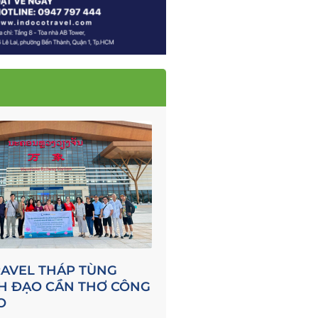
RAVEL THÁP TÙNG
H ĐẠO CẦN THƠ CÔNG
O