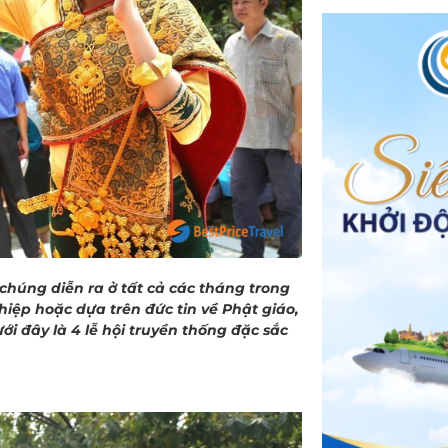
 chúng diễn ra ở tất cả các tháng trong
iệp hoặc dựa trên đức tin về Phật giáo,
ới đây là 4 lễ hội truyền thống đặc sắc