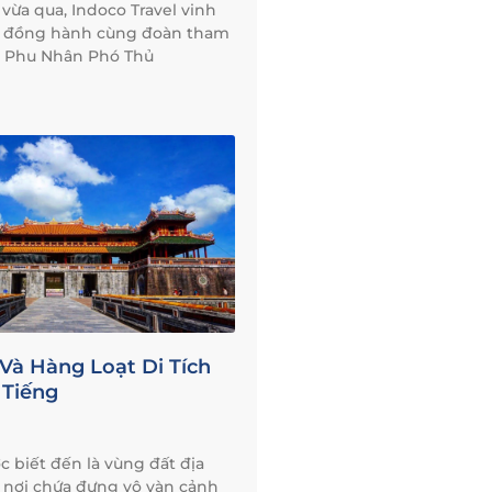
a qua, Indoco Travel vinh
c đồng hành cùng đoàn tham
 Phu Nhân Phó Thủ
Và Hàng Loạt Di Tích
 Tiếng
 biết đến là vùng đất địa
, nơi chứa đựng vô vàn cảnh