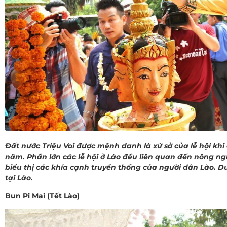
Đất nước Triệu Voi được mệnh danh là xứ sở của lễ hội khi
năm. Phần lớn các lễ hội ở Lào đều liên quan đến nông ngh
biểu thị các khía cạnh truyền thống của người dân Lào. Dư
tại Lào.
Bun Pi Mai (Tết Lào)