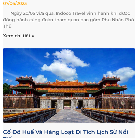
07/06/2023
Ngày 20/05 vừa qua, Indoco Travel vinh hạnh khi được
đồng hành cùng đoàn tham quan bao gồm Phu Nhân Phó
Thủ
Xem chi tiết »
Cố Đô Huế Và Hàng Loạt Di Tích Lịch Sử Nổi