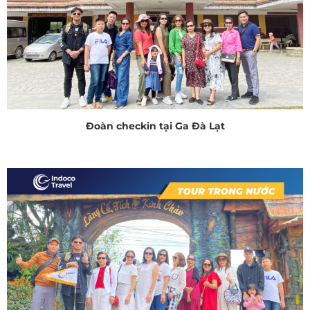
Đoàn checkin tại Ga Đà Lạt