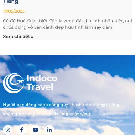
Tiếng
17/05/2023
Cố đô Huế được biết đến là vùng đất địa linh nhân kiệt, nơi
chứa đựng vô vàn cảnh đẹp hữu tình làm say đắm
Xem chi tiết »
Người bạn đồng hành cùng quý khách trên chặng đường
khám phá thế giới và tận hưởng cuộc sống