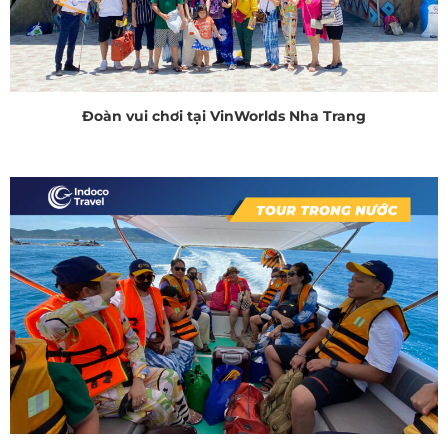
Đoàn vui chơi tại VinWorlds Nha Trang