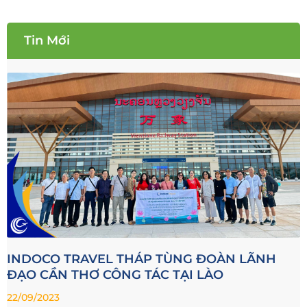
Tin Mới
INDOCO TRAVEL THÁP TÙNG ĐOÀN LÃNH
ĐẠO CẦN THƠ CÔNG TÁC TẠI LÀO
22/09/2023