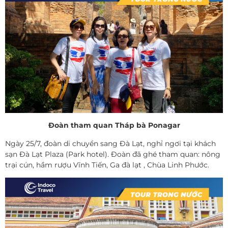
Đoàn tham quan Tháp bà Ponagar
Ngày 25/7, đoàn di chuyển sang Đà Lạt, nghỉ ngơi tại khách
sạn Đà Lạt Plaza (Park hotel). Đoàn đã ghé tham quan: nông
trại cún, hầm rượu Vĩnh Tiến, Ga đà lạt , Chùa Linh Phước.