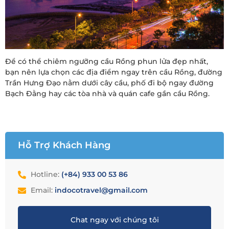
Để có thể chiêm ngưỡng cầu Rồng phun lửa đẹp nhất,
bạn nên lựa chọn các địa điểm ngay trên cầu Rồng, đường
Trần Hưng Đạo nằm dưới cây cầu, phố đi bộ ngay đường
Bạch Đằng hay các tòa nhà và quán cafe gần cầu Rồng.
Hỗ Trợ Khách Hàng
Hotline:
(+84) 933 00 53 86
Email:
indocotravel@gmail.com
Chat ngay với chúng tôi