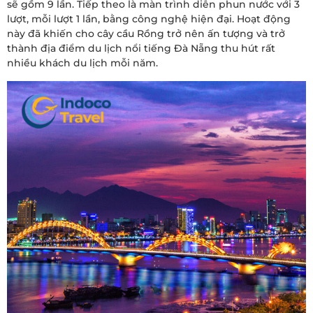
sẽ gồm 9 lần. Tiếp theo là màn trình diễn phun nước với 3
lượt, mỗi lượt 1 lần, bằng công nghệ hiện đại. Hoạt động
này đã khiến cho cây cầu Rồng trở nên ấn tượng và trở
thành địa điểm du lịch nổi tiếng Đà Nẵng thu hút rất
nhiều khách du lịch mỗi năm.