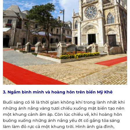
3. Ngắm bình minh và hoàng hôn trên biển Mỹ Khê
Buổi sáng có lẽ là thời gian không khí trong lành nhất khi
những ánh nắng vàng tươi chiếu xuống mặt biển tạo nên
một khung cảnh ấm áp. Còn lúc chiều về, khi hoàng hôn
buông xuống những ánh nắng yếu ớt cố gắng tỏa sáng
làm làm đỏ rực cả một khung trời. Hình ảnh gia đình,