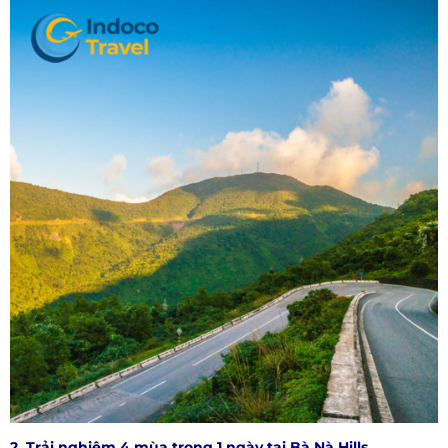
2. Trải nghiệm 4 mùa trong 1 ngày tại Bà Nà Hills