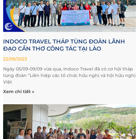
INDOCO TRAVEL THÁP TÙNG ĐOÀN LÃNH
ĐẠO CẦN THƠ CÔNG TÁC TẠI LÀO
22/09/2023
Ngày 05/09-09/09 vừa qua, Indoco Travel đã có cơ hội tháp
tùng đoàn “Liên hiệp các tổ chức hữu nghị và hội hữu nghị
Việt
Xem chi tiết »