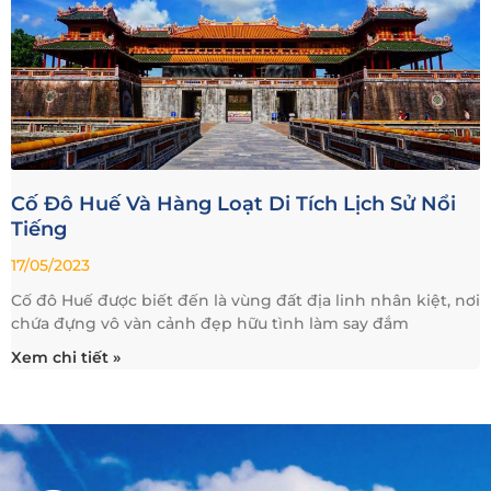
Cố Đô Huế Và Hàng Loạt Di Tích Lịch Sử Nổi
Tiếng
17/05/2023
Cố đô Huế được biết đến là vùng đất địa linh nhân kiệt, nơi
chứa đựng vô vàn cảnh đẹp hữu tình làm say đắm
Xem chi tiết »